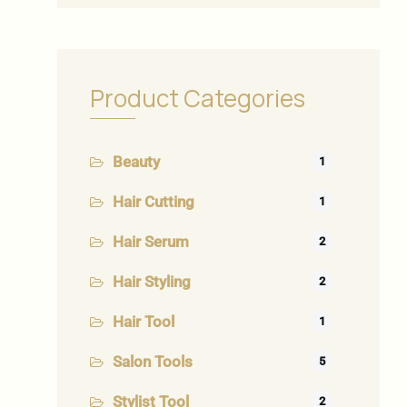
Product Categories
Beauty
1
Hair Cutting
1
Hair Serum
2
Hair Styling
2
Hair Tool
1
Salon Tools
5
Stylist Tool
2