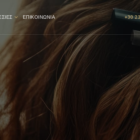
ΕΣΊΕΣ
ΕΠΙΚΟΙΝΩΝΊΑ
+30 2