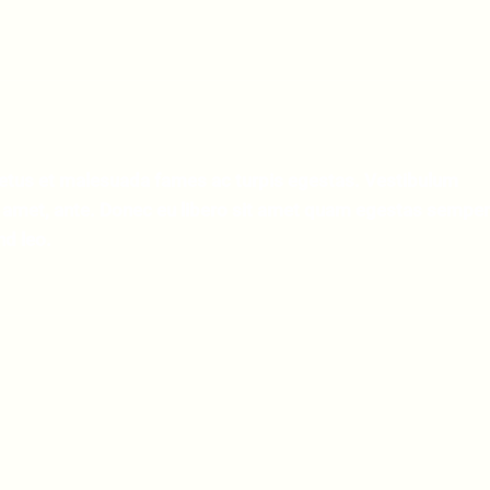
 netus et malesuada fames ac turpis egestas. Vestibulum
sit amet, ante. Donec eu libero sit amet quam egestas semper
nd leo.