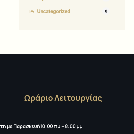
Uncategorized
0
Ωράριο Λειτουργίας
ίτη με Παρασκευή
10:00 πμ – 8:00 μμ