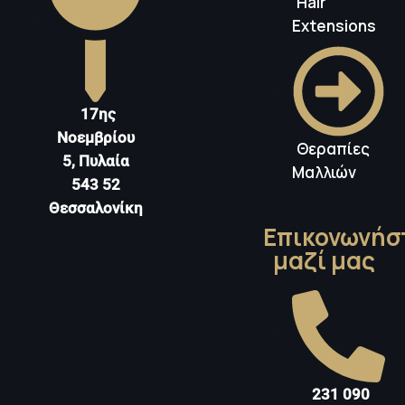
Hair
Extensions
17ης
Νοεμβρίου
Θεραπίες
5, Πυλαία
Μαλλιών
543 52
Θεσσαλονίκη
Επικονωνήσ
μαζί μας
231 090