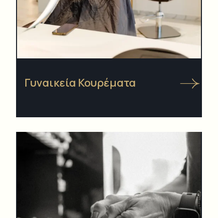
Γυναικεία Κουρέματα