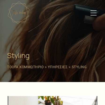
Styling
TOOFA ΚΟΜΜΩΤΉΡΙΟ
>
ΥΠΗΡΕΣΊΕΣ
>
STYLING