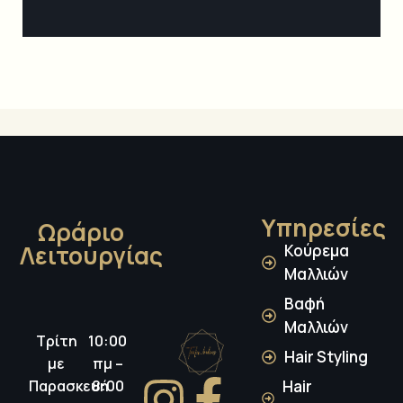
Υπηρεσίες
Ωράριο
Λειτουργίας
Κούρεμα
Μαλλιών
Βαφή
Μαλλιών
Τρίτη
10:00
Hair Styling
με
πμ –
Παρασκευή
8:00
Hair