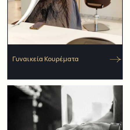
Γυναικεία Κουρέματα