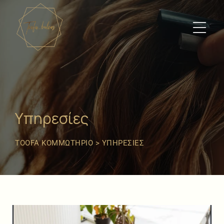
Υπηρεσίες
TOOFA ΚΟΜΜΩΤΉΡΙΟ
>
ΥΠΗΡΕΣΊΕΣ